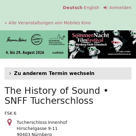
Zum
English
Anmelden
Deutsch
Haupt-
Inhalt
« Alle Veranstaltungen von Mobiles Kino
springen
Zu anderem Termin wechseln
The History of Sound •
SNFF Tucherschloss
FSK 6
Tucherschloss Innenhof
Hirschelgasse 9-11
90403 Nürnberg