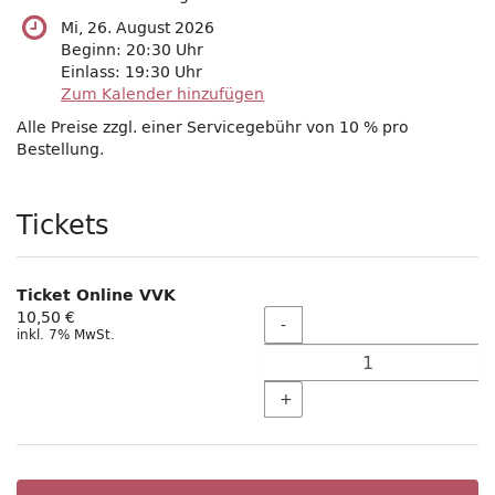
Mi, 26. August 2026
Beginn:
20:30
Uhr
Einlass:
19:30
Uhr
Zum Kalender hinzufügen
Alle Preise zzgl. einer Servicegebühr von 10 % pro
Bestellung.
Produkte
Tickets
Ticket Online VVK
Menge
10,50 €
-
inkl. 7% MwSt.
+